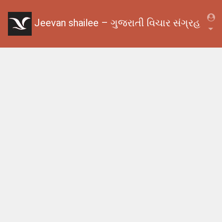
Jeevan shailee – ગુજરાતી વિચાર સંગ્રહ