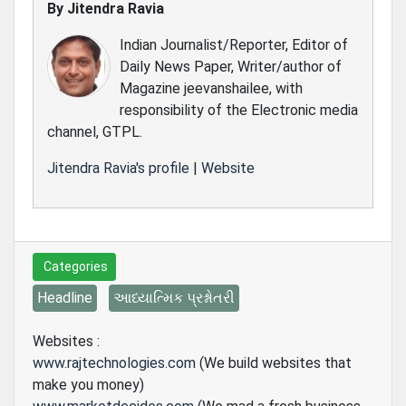
By
Jitendra Ravia
Indian Journalist/Reporter, Editor of
Daily News Paper, Writer/author of
Magazine jeevanshailee, with
responsibility of the Electronic media
channel, GTPL.
Jitendra Ravia's profile
|
Website
Categories
Headline
આધ્યાત્મિક પ્રશ્નોતરી
Websites :
www.rajtechnologies.com
(We build websites that
make you money)