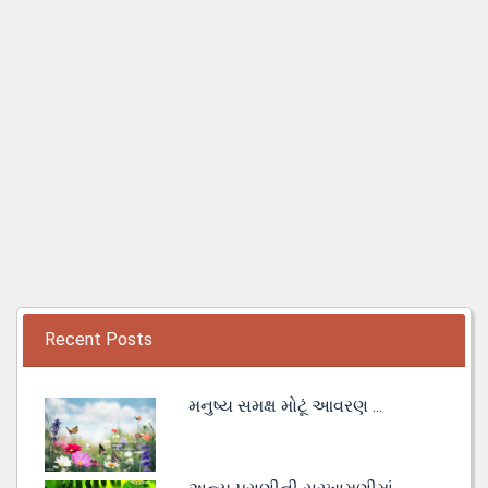
Recent Posts
મનુષ્ય સમક્ષ મોટૂં આવરણ ...