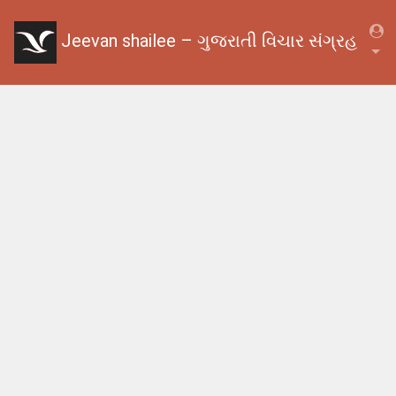
Jeevan shailee – ગુજરાતી વિચાર સંગ્રહ