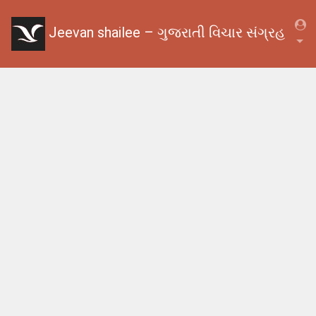
Jeevan shailee – ગુજરાતી વિચાર સંગ્રહ