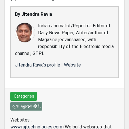
By
Jitendra Ravia
Indian Journalist/Reporter, Editor of
Daily News Paper, Writer/author of
Magazine jeevanshailee, with
responsibility of the Electronic media
channel, GTPL.
Jitendra Ravia's profile
|
Website
Categories
યુવા જીવનશૈલી
Websites :
www.rajtechnologies.com
(We build websites that