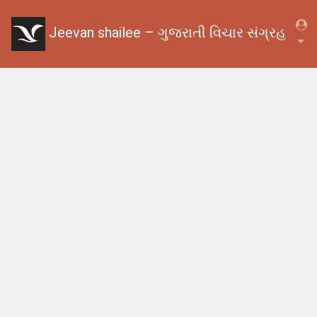
Jeevan shailee – ગુજરાતી વિચાર સંગ્રહ