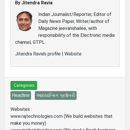
By
Jitendra Ravia
Indian Journalist/Reporter, Editor of
Daily News Paper, Writer/author of
Magazine jeevanshailee, with
responsibility of the Electronic media
channel, GTPL.
Jitendra Ravia's profile
|
Website
Categories
Headline
આધ્યાત્મિક પ્રશ્નોતરી
Websites :
www.rajtechnologies.com
(We build websites that
make you money)