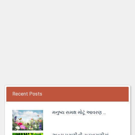
Recent Posts
મનુષ્ય સમક્ષ મોટૂં આવરણ ...