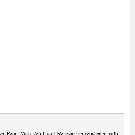
ews Paper, Writer/author of Magazine jeevanshailee, with