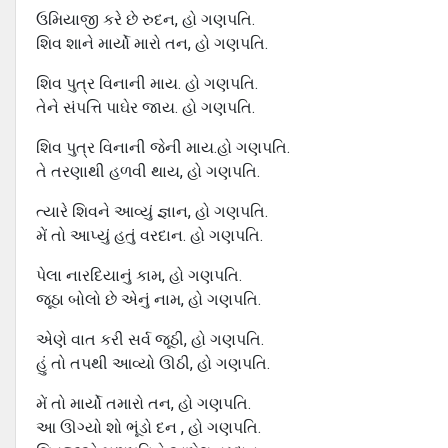
ઉમિયાજી કરે છે રુદન, હો ગણપતિ.
શિવ શાને માર્યો મારો તન, હો ગણપતિ.
શિવ પુત્ર વિનાની માય. હો ગણપતિ.
તેને સંપત્તિ પાઘેર જાય. હો ગણપતિ.
શિવ પુત્ર વિનાની જેની માય.હો ગણપતિ.
તે તરણાથી હળવી થાય, હો ગણપતિ.
ત્યારે શિવને આવ્યું જ્ઞાન, હો ગણપતિ.
મેં તો આપ્યું હતું વરદાન. હો ગણપતિ.
પેલા નારદિયાનું કામ, હો ગણપતિ.
જૂઠા બોલો છે એનું નામ, હો ગણપતિ.
એણે વાત કરી સર્વ જૂઠી, હો ગણપતિ.
હું તો તપથી આવ્યો ઊઠી, હો ગણપતિ.
મેં તો માર્યો તમારો તન, હો ગણપતિ.
આ ઊગ્યો શો ભૂંડો દન , હો ગણપતિ.