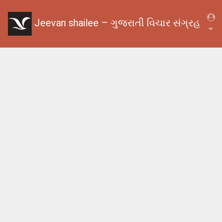
Jeevan shailee – ગુજરાતી વિચાર સંગ્રહ