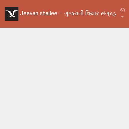
Jeevan shailee – ગુજરાતી વિચાર સંગ્રહ