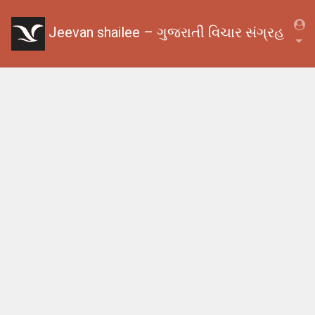
Jeevan shailee – ગુજરાતી વિચાર સંગ્રહ