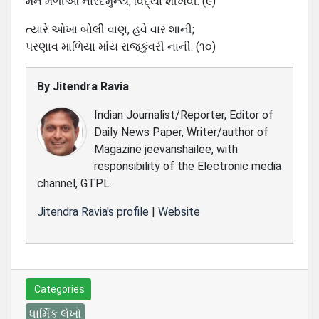
મને મળીઆ નારદમુન્ય, વિદ્યા શીખવી. (૯)
ત્યારે ઓખા બોલી વાણ, હવે વાર શાની;
પરણાવ માળિયા માંય રાજકુંવરી નાની. (૧૦)
By
Jitendra Ravia
Indian Journalist/Reporter, Editor of
Daily News Paper, Writer/author of
Magazine jeevanshailee, with
responsibility of the Electronic media
channel, GTPL.
Jitendra Ravia's profile
|
Website
Categories
ધાર્મિક લેખો