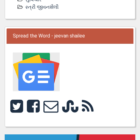
સ્ત્રી જીવનશૈલી
Spread the Word - jeevan shailee