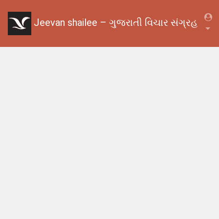
Jeevan shailee – ગુજરાતી વિચાર સંગ્રહ