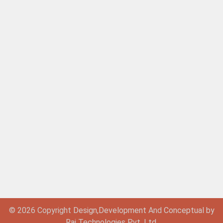
© 2026 Copyright
Design,
Development
And
Conceptual by
Raj Technologies Pvt. Ltd.