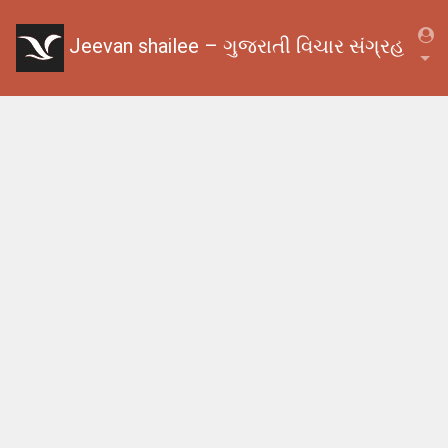
Jeevan shailee – ગુજરાતી વિચાર સંગ્રહ