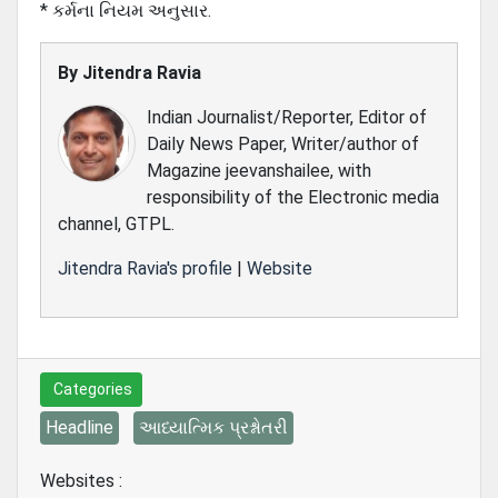
* કર્મના નિયમ અનુસાર.
By
Jitendra Ravia
Indian Journalist/Reporter, Editor of
Daily News Paper, Writer/author of
Magazine jeevanshailee, with
responsibility of the Electronic media
channel, GTPL.
Jitendra Ravia's profile
|
Website
Categories
Headline
આધ્યાત્મિક પ્રશ્નોતરી
Websites :