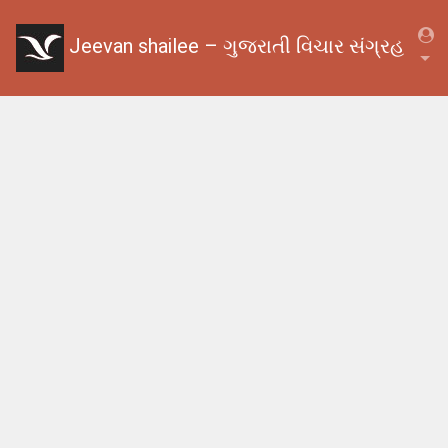
Jeevan shailee – ગુજરાતી વિચાર સંગ્રહ