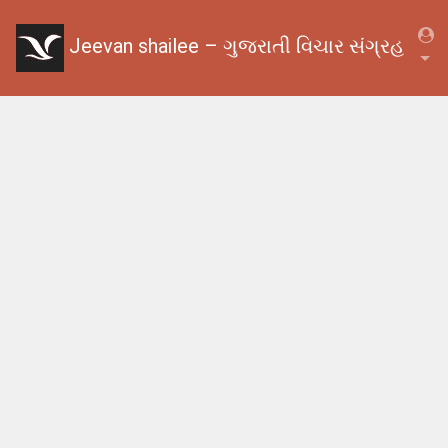
Jeevan shailee – ગુજરાતી વિચાર સંગ્રહ