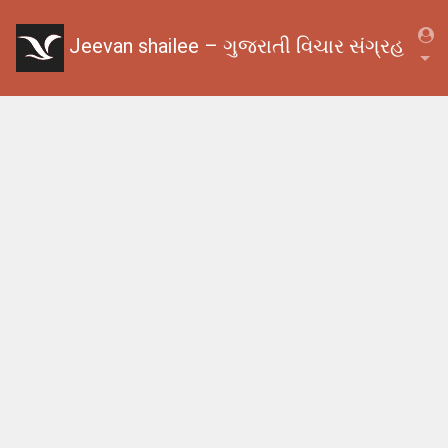
Jeevan shailee – ગુજરાતી વિચાર સંગ્રહ