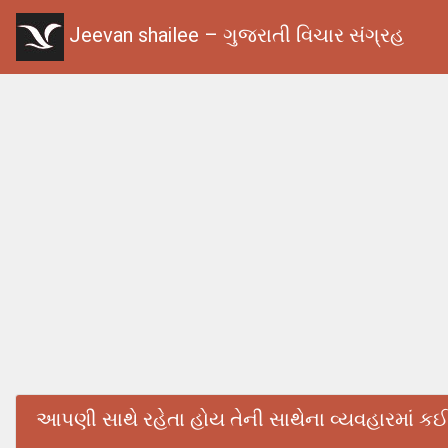
Jeevan shailee – ગુજરાતી વિચાર સંગ્રહ
આપણી સાથે રહેતા હોય તેની સાથેના વ્યવહારમાં ક