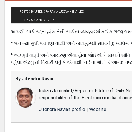
POSTED BY JITENDRA RAVIA , JEEVANSHAILEE
POSTED ON APR - 7 - 2014
આપણી સાથે રહેતા હોય તેની સાથેના વ્યવહારમાં કઈ કાળજી રાખ
* બને ત્યા સુધી આપણા વાણી અને વ્યવહારથી સામાને દુઃખ,ક્ષો
* આપણી વાણી અને આચરણ એવા હોવા જોઈએ કે સામાને શાંતિ અ
પહેલા એટલું તો વિચારી લેવું કે એનાથી કોઈના શાંતિ કે આનંદ નષ
By
Jitendra Ravia
Indian Journalist/Reporter, Editor of Daily N
responsibility of the Electronic media channe
Jitendra Ravia's profile
|
Website