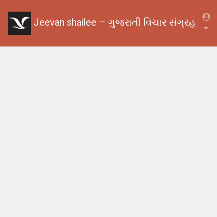
Jeevan shailee – ગુજરાતી વિચાર સંગ્રહ