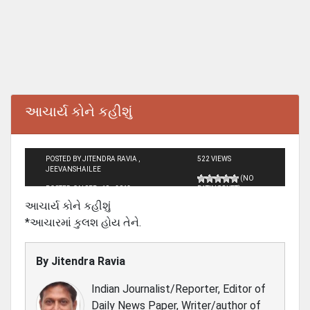
આચાર્ય કોને કહીશું
POSTED BY JITENDRA RAVIA ,
522 VIEWS
JEEVANSHAILEE
(NO
POSTED ON SEP - 19 - 2013
RATINGS YET)
આચાર્ય કોને કહીશું
*આચારમાં કુલશ હોય તેને.
By
Jitendra Ravia
Indian Journalist/Reporter, Editor of
Daily News Paper, Writer/author of