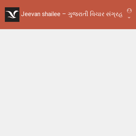
Jeevan shailee – ગુજરાતી વિચાર સંગ્રહ