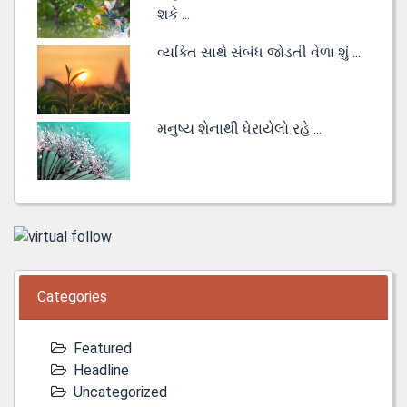
શકે ...
વ્યક્તિ સાથે સંબંધ જોડતી વેળા શું ...
મનુષ્ય શેનાથી ધેરાયેલો રહે ...
Categories
Featured
Headline
Uncategorized