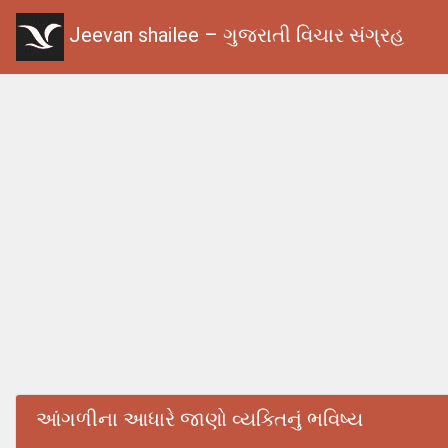
Jeevan shailee – ગુજરાતી વિચાર સંગ્રહ
આંગળીના આધારે જાણો વ્યક્તિનું ભવિષ્ય