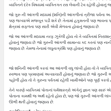
વ્યક્તિને દરેક વિષયમાં વ્યક્તિગત રસ લેવાની ટેવ રહેલી હોવાનું 
જો ગુરુ ની આંગળી મધ્યમાં (શનિ)ની આંગળીનાં ત્રીજા પર્વના અડ
પણ જગ્યાએ મજબૂત પડી શકે છે. તેનામાં હકૂમતની પણ ભાવના પ્
ક્ષેત્રમાં સફળતા પણ સારી એવી મેળવતા હોવાનું જણાય છે.
જો આ આંગળી મધ્યમા તરફ ઝૂકેલી હોય તો તે વ્યક્તિમાં નિરાશાન
હોવાનું જણાય છે. જો ગુરુની આંગળી સામાન્ય કદ કરતાં પણ નાની હ
જણાય છે. તેમજ તેનામાં લઘુતાગ્રંથિ પણ હોવાનું જણાય છે.
જો શનિની આંગળી કરતાં આ આંગળી વધુ લાંબી હોય તો તે વ્યક્તિ
સ્વભાવ પણ પ્રમાણમાં અત્યાચારી હોવાનું જણાય છે. જો ગુરુની 
પહોળી હોય તો તે ગુરુના પર્વતમાં રહેલી ખામીઓને પણ પૂર્ણ કરતો 
તેને કારણે વ્યક્તિમાં પોતાનાં ધર્મશાસ્ત્રો અંગેનું જ્ઞાન પણ સારું
પોતાના કામથી જ અર્થ રહેતો હોય છે, પણ જો ગુરુની આંગળી લાંબી પ
ઊભી થતી હોવાનું જણાય છે.