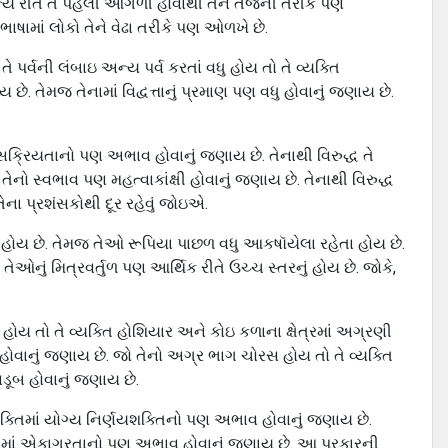
ય રીતે તે પહેલી આંગળી હોવાથી તેને તર્જની તરીકે પણ
ભાષામાં લોકો તેને વેઢા તરીકે પણ ઓળખે છે.
ે પર્વની લંબાઇ અન્ય પર્વ કરતાં વધુ હોય તો તે વ્યક્તિ
 તેમજ તેનામાં વિદ્વત્તાનું પ્રમાણ પણ વધુ હોવાનું જણાય છે.
ં સક્રિયતાનો પણ અભાવ હોવાનું જણાય છે. તેનાથી વિરુદ્ધ તે
તેનો સ્વભાવ પણ મહત્વાકાંક્ષી હોવાનું જણાય છે. તેનાથી વિરુદ્ધ
ેના પ્રશંસકોથી દૂર રહેવું જોઇએ.
હોય છે. તેમજ તેઓ રૂપિયા પાછળ વધુ આકષૉયેલા રહેતા હોય છે.
. તેઓનું મિત્રવર્તુળ પણ આર્થિક રીતે ઉચ્ચ સ્તરનું હોય છે. જોકે,
 તો તે વ્યક્તિ હોશિયાર અને કોઇ કળાના ક્ષેત્રમાં અગ્રણી
ુ હોવાનું જણાય છે. જો તેનો અગ્ર ભાગ ચોરસ હોય તો તે વ્યક્તિ
ાડૂબ હોવાનું જણાય છે.
્તિમાં યોગ્ય નિર્ણયશક્તિનો પણ અભાવ હોવાનું જણાય છે.
નામાં એકાગ્રતાનો પણ અભાવ હોવાનું જણાય છે. આ પ્રકારની