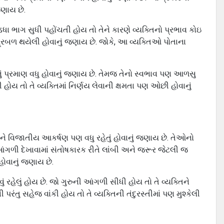
જણાય છે.
ધા ભાગ સુધી પહોંચતી હોય તો તેને કારણે વ્યક્તિનો પ્રભાવ કોઇ
રબળ થયેલી હોવાનું જણાય છે. જોકે, આ વ્યક્તિઓ પોતાના
ું પ્રમાણ વધુ હોવાનું જણાય છે. તેમજ તેનો સ્વભાવ પણ આળસુ
ોય તો તે વ્યક્તિમાં નિર્ણય લેવાની ક્ષમતા પણ ઓછી હોવાનું
ને વિજાતીય આકર્ષણ પણ વધુ રહેતું હોવાનું જણાય છે. તેઓનો
આંગળી દેખાવામાં સંતોષકારક રીતે લાંબી અને જરૂર જેટલી જ
હોવાનું જણાય છે.
 એવું રહેલું હોય છે. જો ગુરુની આંગળી સીધી હોય તો તે વ્યક્તિને
રંતુ સહેજ વાંકી હોય તો તે વ્યક્તિની તંદુરસ્તીમાં પણ મુશ્કેલી