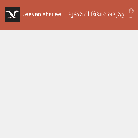
Jeevan shailee – ગુજરાતી વિચાર સંગ્રહ