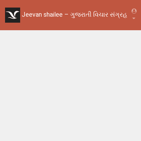
Jeevan shailee – ગુજરાતી વિચાર સંગ્રહ