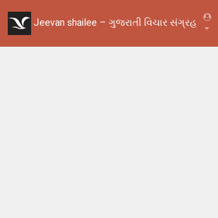
Jeevan shailee – ગુજરાતી વિચાર સંગ્રહ