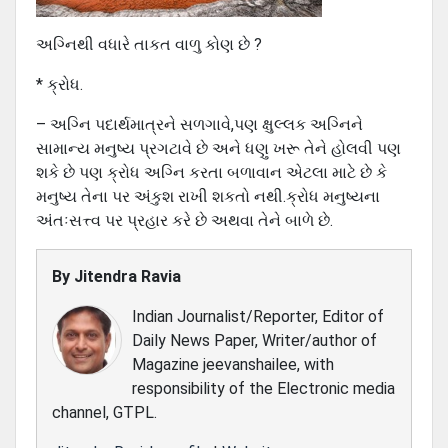
અગ્નિથી વધારે તાકત વાળુ કોણ છે ?
* ક્રોધ.
– અગ્નિ પદાર્થમાત્રને સળગાવે,પણ ક્ષુલ્લક અગ્નિને
સામાન્ય મનુષ્ય પ્રગટાવે છે અને ધણુ ખરૂ તેને હોલવી પણ
શકે છે પણ ક્રોધ અગ્નિ કરતા બળાવાન એટલા માટે છે કે
મનુષ્ય તેના પર અંકુશ રાખી શકતો નથી.ક્રોધ મનુષ્યના
અંતઃસત્ત્વ પર પ્રહાર કરે છે અથવા તેને બાળે છે.
By
Jitendra Ravia
Indian Journalist/Reporter, Editor of
Daily News Paper, Writer/author of
Magazine jeevanshailee, with
responsibility of the Electronic media
channel, GTPL.