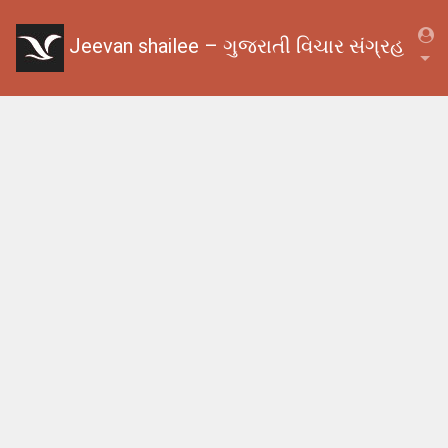
Jeevan shailee – ગુજરાતી વિચાર સંગ્રહ