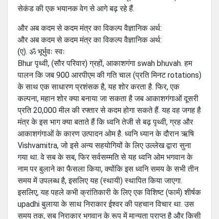
सेकंड की एक भयानक वेग से आगे बढ़ रहे हैं.
और अब कदम से कदम मंत्र का विकल्प वैज्ञानिक अर्थ:
और अब कदम से कदम मंत्र का विकल्प वैज्ञानिक अर्थ:
(ए). ॐ भूर्भुवः स्वः
Bhur पृथ्वी, (सौर परिवार) ग्रहों, आकाशगंगा swah bhuvah. हम
पालन कि जब 900 आरपीएम की गति चाल (प्रति मिनट rotations)
के साथ एक साधारण प्रशंसक है, यह शोर करता है. फिर, एक
कल्पना, महान शोर क्या बनाया जा सकता है जब आकाशगंगाओं दूसरी
प्रति 20,000 मील की रफ्तार से कदम होगा सकते हैं. यह वह जगह है
मंत्र के इस भाग क्या बताते हैं कि ध्वनि तेजी से बढ़ पृथ्वी, ग्रह और
आकाशगंगाओं के कारण उत्पादन ओम है. ध्वनि ध्यान के दौरान ऋषि
Vishvamitra, जो इसे अन्य सहयोगियों के लिए उल्लेख द्वारा सुना
गया था. वे सब के सब, फिर सर्वसम्मति से यह ध्वनि ओम भगवान के
नाम पर बुलाने का फैसला किया, क्योंकि इस ध्वनि समय के सभी तीन
समय में उपलब्ध है, इसलिए यह (स्थायी) स्थापित किया जाएगा.
इसलिए, यह पहले कभी क्रांतिकारी के लिए एक विशिष्ट (फार्म) शीर्षक
upadhi बुलाया के साथ निराकार ईश्वर की पहचान विचार था. उस
समय तक, सब निराकार भगवान के रूप में मान्यता प्राप्त है और किसी