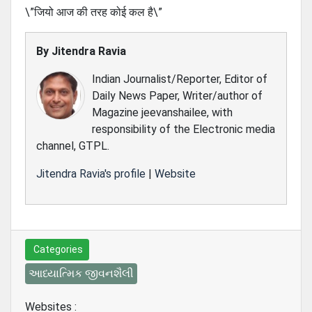
\”जियो आज की तरह कोई कल है\”
By
Jitendra Ravia
Indian Journalist/Reporter, Editor of
Daily News Paper, Writer/author of
Magazine jeevanshailee, with
responsibility of the Electronic media
channel, GTPL.
Jitendra Ravia's profile
|
Website
Categories
આધ્યાત્મિક જીવનશૈલી
Websites :