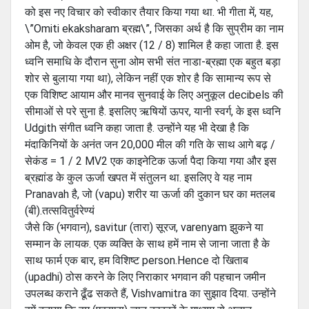
को इस नए विचार को स्वीकार तैयार किया गया था. भी गीता में, यह,
\”Omiti ekaksharam ब्रह्म\”, जिसका अर्थ है कि सुप्रीम का नाम
ओम है, जो केवल एक ही अक्षर (12 / 8) शामिल है कहा जाता है. इस
ध्वनि समाधि के दौरान सुना ओम सभी संत नाडा-ब्रह्मा एक बहुत बड़ा
शोर से बुलाया गया था), लेकिन नहीं एक शोर है कि सामान्य रूप से
एक विशिष्ट आयाम और मानव सुनवाई के लिए अनुकूल decibels की
सीमाओं से परे सुना है. इसलिए ऋषियों ऊपर, यानी स्वर्ग, के इस ध्वनि
Udgith संगीत ध्वनि कहा जाता है. उन्होंने यह भी देखा है कि
मंदाकिनियों के अनंत जन 20,000 मील की गति के साथ आगे बढ़ /
सेकंड = 1 / 2 MV2 एक काइनेटिक ऊर्जा पैदा किया गया और इस
ब्रह्मांड के कुल ऊर्जा खपत में संतुलन था. इसलिए वे यह नाम
Pranavah है, जो (vapu) शरीर या ऊर्जा की दुकान घर का मतलब
(बी).तत्सवितुर्वरेण्यं
जैसे कि (भगवान), savitur (तारा) सूरज, varenyam झुकने या
सम्मान के लायक. एक व्यक्ति के साथ हमें नाम से जाना जाता है के
साथ फार्म एक बार, हम विशिष्ट person.Hence दो खिताब
(upadhi) ठोस करने के लिए निराकार भगवान की पहचान जमीन
उपलब्ध कराने ढूँढ सकते हैं, Vishvamitra का सुझाव दिया. उन्होंने