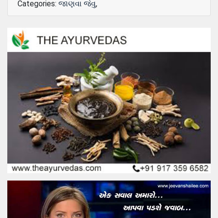
Categories:
જાણવા જેવુ
,