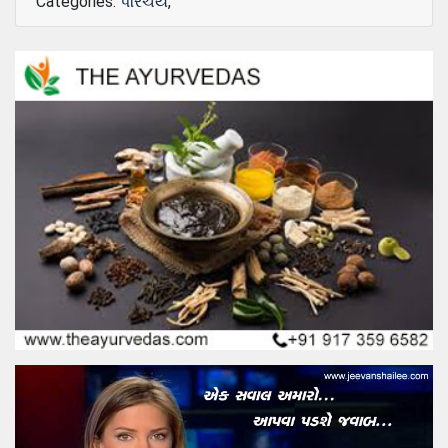
Categories:
પરિચય
,