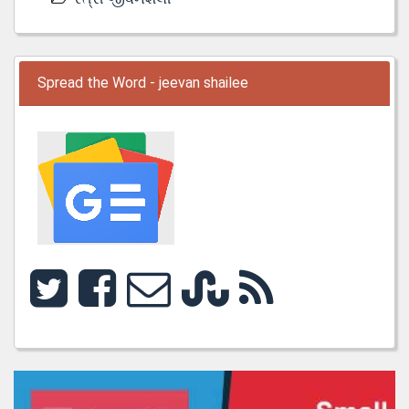
Spread the Word - jeevan shailee