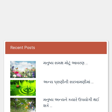
Recent Posts
મનુષ્ય સમક્ષ મોટૂં આવરણ ...
અન્ય પ્રાણીની સરખામણીમાં ...
મનુષ્ય અન્યને કયારે ઉપયોગી થઈ
શકે ...