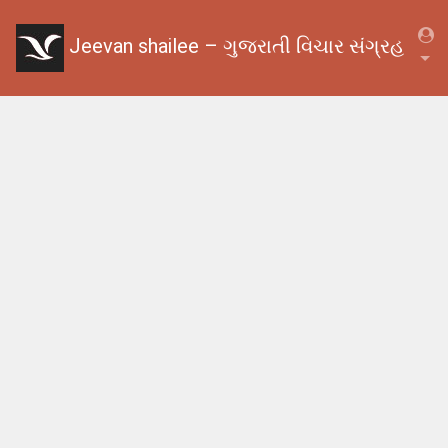
Jeevan shailee – ગુજરાતી વિચાર સંગ્રહ