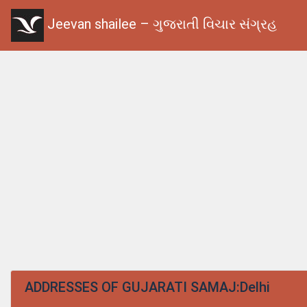
Jeevan shailee – ગુજરાતી વિચાર સંગ્રહ
ADDRESSES OF GUJARATI SAMAJ:Delhi