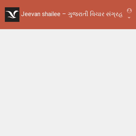
Jeevan shailee – ગુજરાતી વિચાર સંગ્રહ