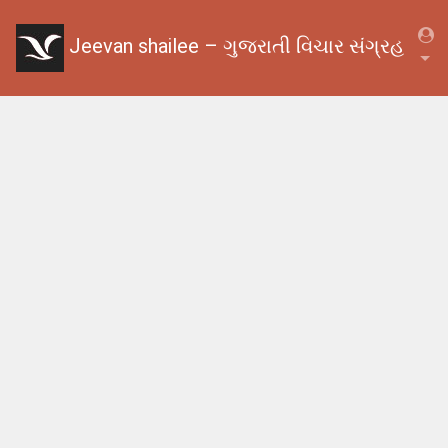
Jeevan shailee – ગુજરાતી વિચાર સંગ્રહ