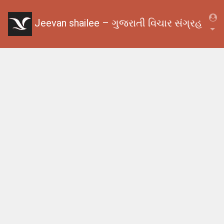
Jeevan shailee – ગુજરાતી વિચાર સંગ્રહ