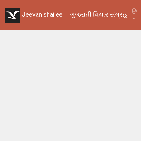
Jeevan shailee – ગુજરાતી વિચાર સંગ્રહ