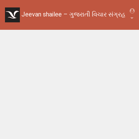
Jeevan shailee – ગુજરાતી વિચાર સંગ્રહ