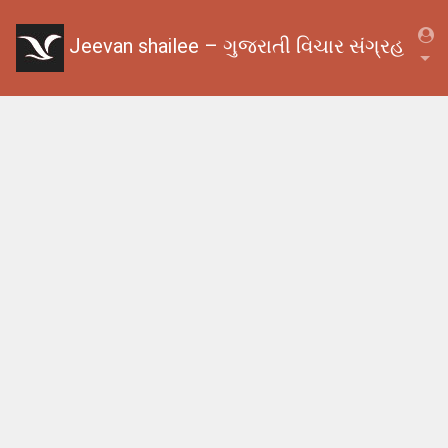
Jeevan shailee – ગુજરાતી વિચાર સંગ્રહ