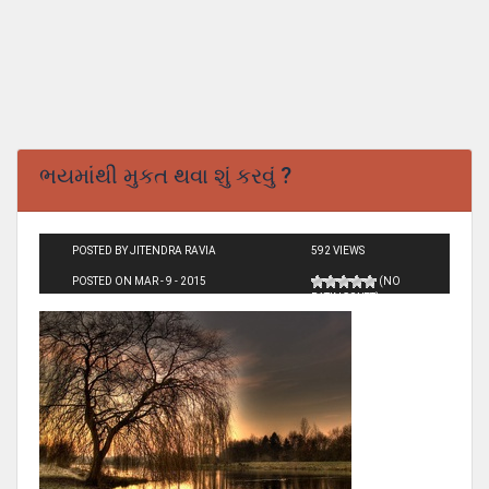
ભયમાંથી મુકત થવા શું કરવું ?
POSTED BY JITENDRA RAVIA
592 VIEWS
POSTED ON MAR - 9 - 2015
(NO
RATINGS YET)