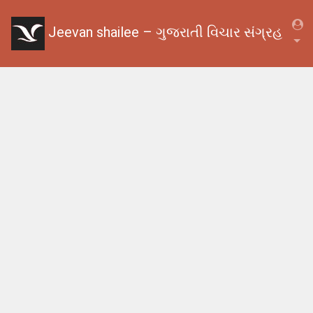
Jeevan shailee – ગુજરાતી વિચાર સંગ્રહ