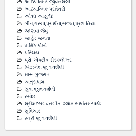
આધ્યાત્મિક જીવનશૈલી
આધ્યાત્મિક પ્રશ્નોતરી
ઔષધ આયુર્વેદ
ગીત,ગરબા,પ્રાર્થના,ભજન,પ્રભાતિયા
જાણવા જેવુ
જાહેર જનતા
ધાર્મિક લેખો
પરિચય
પ્રો-એક્ટીવ ડીસ્‍ક્લોઝર
બિઝનેશ જીવનશૈલી
મારૂ ગુજરાત
યાત્રાધામઃ
યુવા જીવનશૈલી
રસોઇ
શ્રીમદભગવતગીતા શ્લોક ભાષાંતર સાથેઃ
સુવિચાર
સ્ત્રી જીવનશૈલી