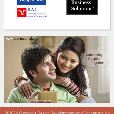
© 2026 Copyright
Design,
Development
And
Conceptual by