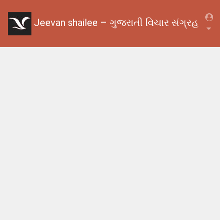
Jeevan shailee – ગુજરાતી વિચાર સંગ્રહ