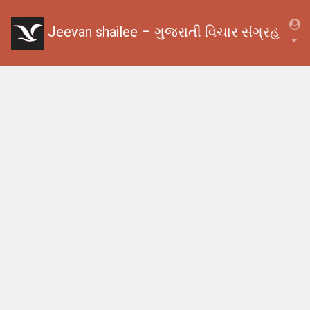
Jeevan shailee – ગુજરાતી વિચાર સંગ્રહ