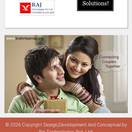
© 2026 Copyright
Design,
Development
And
Conceptual by
Raj Technologies Pvt. Ltd.