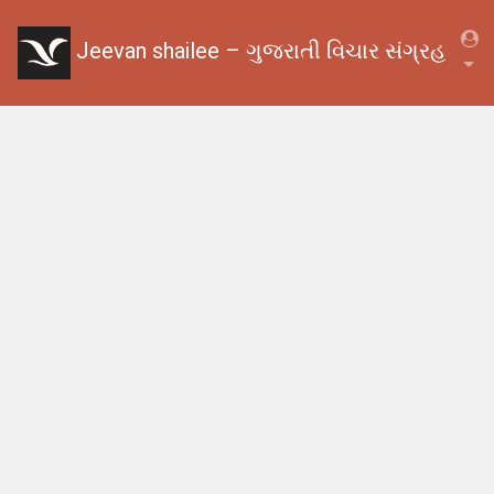
Jeevan shailee – ગુજરાતી વિચાર સંગ્રહ