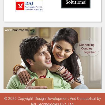
© 2026 Copyright
Design,
Development
And
Conceptual by
Raj Technologies Pvt. Ltd.