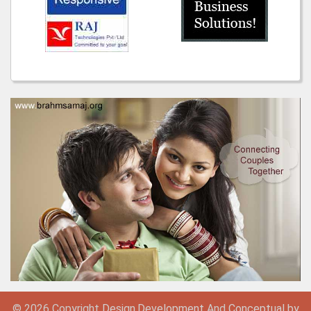
© 2026 Copyright
Design,
Development
And
Conceptual by