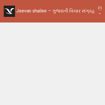
Jeevan shailee – ગુજરાતી વિચાર સંગ્રહ