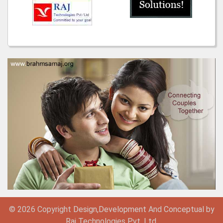
© 2026 Copyright
Design,
Development
And
Conceptual by
Raj Technologies Pvt. Ltd.