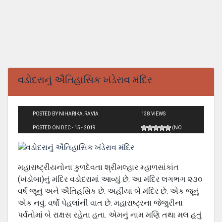
વડોદરાનું ઐતિહાસિક ખંડેરાવ મંદિર
POSTED BY NIHARIKA.RAVIA
138 VIEWS
POSTED ON DEC - 15 - 2019
(NO
RATINGS YET)
મહારાષ્ટ્રીયનોના કુળદેવતા શ્રીમલ્હાર મ્હાળસાંકાંત
(ખંડોબા)નું મંદિર વડોદરામાં આવ્યું છે. આ મંદિર લગભગ ૨૩૦
વર્ષ જૂનું અને ઐતિહસિક છે. અહીંયા બે મંદિર છે. એક જૂનું
એક નવું. વર્ષો પેહલાંની વાત છે. મહારાષ્ટ્રના જેજુરીના
પર્વતોમાં બે રાક્ષસ રહેતા હતા. એમનું નામ મણિ તથા મલ હતું