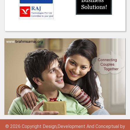
© 2026 Copyright
Design,
Development
And
Conceptual by