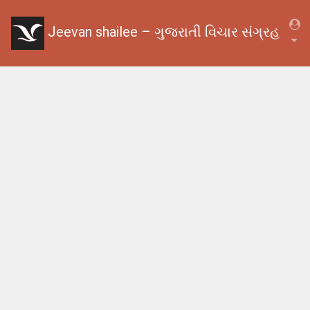
Jeevan shailee – ગુજરાતી વિચાર સંગ્રહ