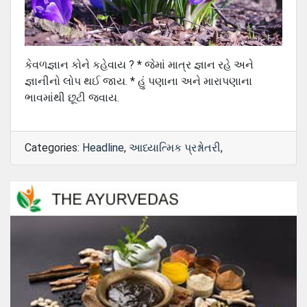
કેવળજ્ઞાન કોને કહેવાય ? * જેમાં માત્ર જ્ઞાન રહે અને
જ્ઞાનીનો લોપ થઈ જાય. * હું પણાના અને મારાપણાના
ભાવમાંથી છૂટી જવાય.
Categories:
Headline
,
આધ્યાત્મિક પ્રશ્નોતરી
,