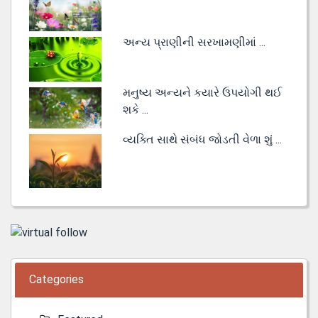
અન્ય પ્રાણીની સરખામણીમાં ...
મનુષ્ય અન્યને કયારે ઉપયોગી થઈ
શકે ...
વ્યક્તિ સાથે સંબંધ જોડતી વેળા શું ...
Categories