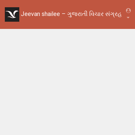
Jeevan shailee – ગુજરાતી વિચાર સંગ્રહ