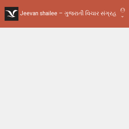
Jeevan shailee – ગુજરાતી વિચાર સંગ્રહ