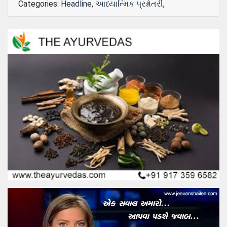
Categories:
Headline
,
આધ્યાત્મિક પ્રશ્નોતરી
,