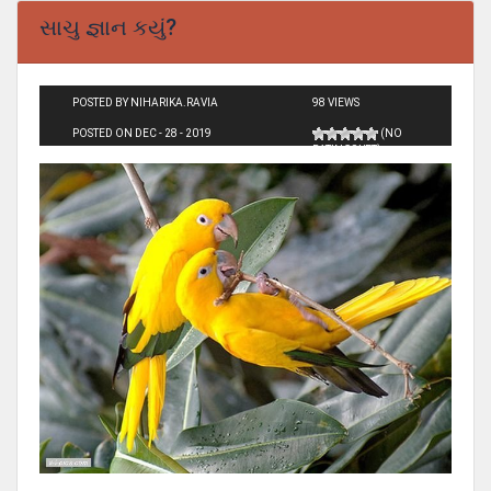
સાચુ જ્ઞાન કયું?
POSTED BY NIHARIKA.RAVIA
98 VIEWS
POSTED ON DEC - 28 - 2019
(NO
RATINGS YET)