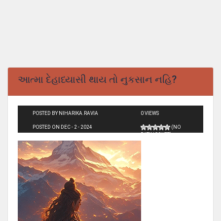
આત્મા દેહાધ્યાસી થાય તો નુકસાન નહિ?
POSTED BY NIHARIKA.RAVIA
0 VIEWS
POSTED ON DEC - 2 - 2024
(NO
RATINGS YET)