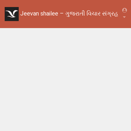
Jeevan shailee – ગુજરાતી વિચાર સંગ્રહ