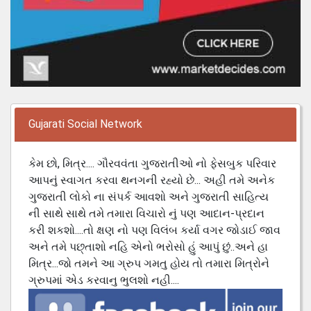
Gujarati Social Network
કેમ છો, મિત્ર.... ગૌરવવંતા ગુજરાતીઓ નો ફેસબુક પરિવાર
આપનું સ્વાગત કરવા થનગની રહ્યો છે... અહી તમે અનેક
ગુજરાતી લોકો ના સંપર્ક આવશો અને ગુજરાતી સાહિત્ય
ની સાથે સાથે તમે તમારા વિચારો નું પણ આદાન-પ્રદાન
કરી શકશો....તો ક્ષણ નો પણ વિલંબ કર્યા વગર જોડાઈ જાવ
અને તમે પછ્તાશો નહિ એનો ભરોસો હું આપું છું..અને હા
મિત્ર...જો તમને આ ગ્રુપ ગમતુ હોય તો તમારા મિત્રોને
ગ્રુપમાં એડ કરવાનુ ભુલશો નહી....